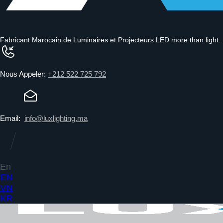
Fabricant Marocain de Luminaires et Projecteurs LED
more than light.
Nous Appeler:
+212 522 725 792
Email:
info@luxlighting.ma
En
EN
VN
KR