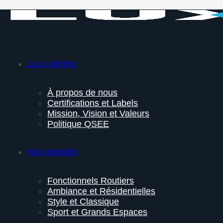
Lux Lighting
À propos de nous
Certifications et Labels
Mission, Vision et Valeurs
Politique QSEE
Nos produits
Fonctionnels Routiers
Ambiance et Résidentielles
Style et Classique
Sport et Grands Espaces